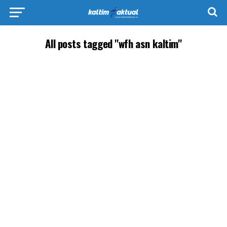
All posts tagged "wfh asn kaltim"