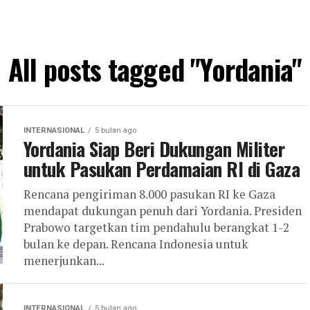
All posts tagged "Yordania"
INTERNASIONAL
5 bulan ago
Yordania Siap Beri Dukungan Militer
untuk Pasukan Perdamaian RI di Gaza
Rencana pengiriman 8.000 pasukan RI ke Gaza
mendapat dukungan penuh dari Yordania. Presiden
Prabowo targetkan tim pendahulu berangkat 1-2
bulan ke depan. Rencana Indonesia untuk
menerjunkan...
INTERNASIONAL
5 bulan ago