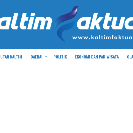
UTAR KALTIM
DAERAH
POLITIK
EKONOMI DAN PARIWISATA
OL