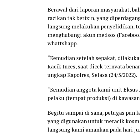
Berawal dari laporan masyarakat, b
racikan tak berizin, yang diperdagan
langsung melakukan penyelidikan, te
menghubungi akun medsos (Facebook)
whattshapp.
“Kemudian setelah sepakat, dilakukan
Racik Inces, saat dicek ternyata bena
ungkap Kapolres, Selasa (24/5/2022).
“Kemudian anggota kami unit Eksus
pelaku (tempat produksi) di kawasa
Begitu sampai di sana, petugas pun
yang digunakan untuk meracik kosmeti
langsung kami amankan pada hari Ju