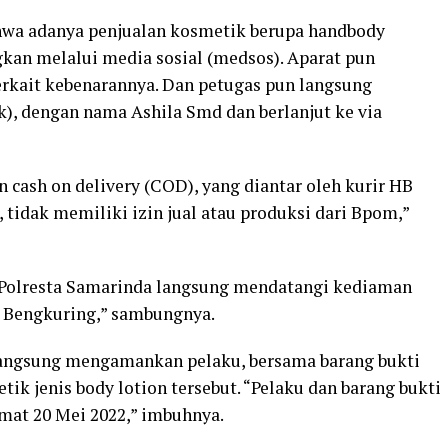
ahwa adanya penjualan kosmetik berupa handbody
gkan melalui media sosial (medsos). Aparat pun
rkait kebenarannya. Dan petugas pun langsung
, dengan nama Ashila Smd dan berlanjut ke via
 cash on delivery (COD), yang diantar oleh kurir HB
r, tidak memiliki izin jual atau produksi dari Bpom,”
 Polresta Samarinda langsung mendatangi kediaman
n Bengkuring,” sambungnya.
 langsung mengamankan pelaku, bersama barang bukti
k jenis body lotion tersebut. “Pelaku dan barang bukti
mat 20 Mei 2022,” imbuhnya.