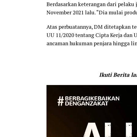
Berdasarkan keterangan dari pelaku 
November 2021 lalu. “Dia mulai prod
Atas perbuatannya, DM ditetapkan ter
UU 11/2020 tentang Cipta Kerja dan 
ancaman hukuman penjara hingga lim
Ikuti Berita l