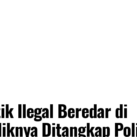
k Ilegal Beredar di
iknya Ditangkap Poli