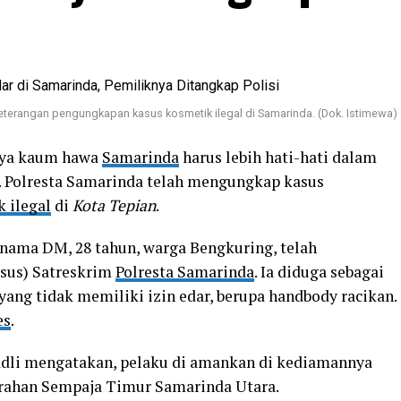
terangan pengungkapan kasus kosmetik ilegal di Samarinda. (Dok. Istimewa)
nya kaum hawa
Samarinda
harus lebih hati-hati dalam
 Polresta Samarinda telah mengungkap kasus
 ilegal
di
Kota Tepian
.
nama DM, 28 tahun, warga Bengkuring, telah
sus) Satreskrim
Polresta Samarinda
. Ia diduga sebagai
ang tidak memiliki izin edar, berupa handbody racikan.
es
.
dli mengatakan, pelaku di amankan di kediamannya
urahan Sempaja Timur Samarinda Utara.