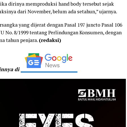
jika dirinya memproduksi hand body tersebut sejak
uksinya dari November, belum ada setahun,” ujarnya.
sangka yang dijerat dengan Pasal 197 juncto Pasal 106
UU No. 8/1999 tentang Perlindungan Konsumen, dengan
a tahun penjara.
(redaksi)
ainnya di