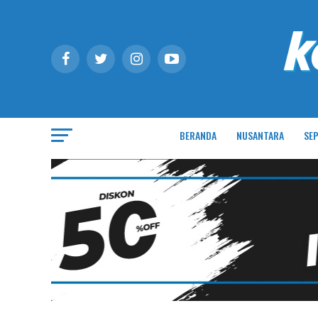
BERANDA
NUSANTARA
SEP