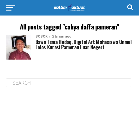
All posts tagged "cahya daffa pameran"
SOSOK
2 tahun ago
Bawa Tema Hudoq, Digital Art Mahasiswa Unmul
Lolos Kurasi Pameran Luar Negeri