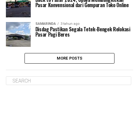
Pasar Konvensional dari Gempuran Toko Online
SAMARINDA
3 tahun ago
Disdag Pastikan Segala Tetek-Bengek Relokasi
Pasar Pagi Beres
MORE POSTS