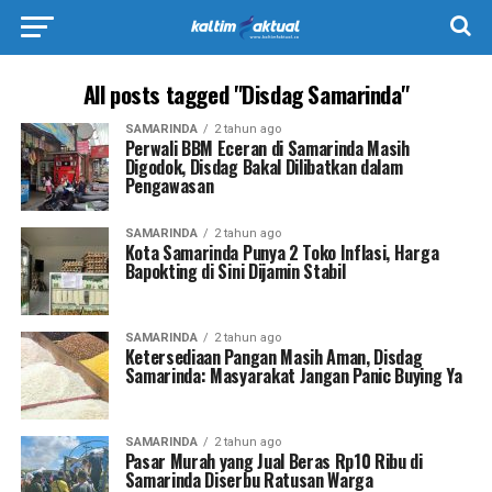
All posts tagged "Disdag Samarinda"
SAMARINDA
2 tahun ago
Perwali BBM Eceran di Samarinda Masih
Digodok, Disdag Bakal Dilibatkan dalam
Pengawasan
SAMARINDA
2 tahun ago
Kota Samarinda Punya 2 Toko Inflasi, Harga
Bapokting di Sini Dijamin Stabil
SAMARINDA
2 tahun ago
Ketersediaan Pangan Masih Aman, Disdag
Samarinda: Masyarakat Jangan Panic Buying Ya
SAMARINDA
2 tahun ago
Pasar Murah yang Jual Beras Rp10 Ribu di
Samarinda Diserbu Ratusan Warga