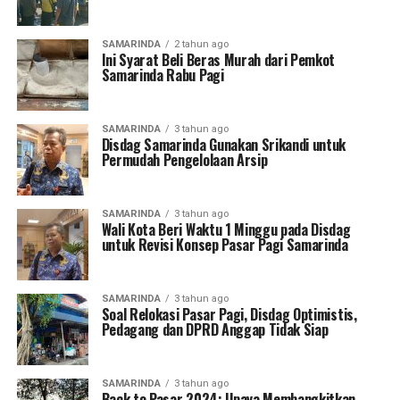
SAMARINDA
2 tahun ago
Ini Syarat Beli Beras Murah dari Pemkot
Samarinda Rabu Pagi
SAMARINDA
3 tahun ago
Disdag Samarinda Gunakan Srikandi untuk
Permudah Pengelolaan Arsip
SAMARINDA
3 tahun ago
Wali Kota Beri Waktu 1 Minggu pada Disdag
untuk Revisi Konsep Pasar Pagi Samarinda
SAMARINDA
3 tahun ago
Soal Relokasi Pasar Pagi, Disdag Optimistis,
Pedagang dan DPRD Anggap Tidak Siap
SAMARINDA
3 tahun ago
Back to Pasar 2024; Upaya Membangkitkan