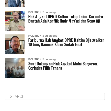
POLITIK
2 bulan ago
Hak Angket DPRD Kaltim Tetap Jalan, Gerindra
Bantah Ada Konflik Rudy Mas’ud dan Seno Aji
POLITIK
2 bulan ago
Paripurna Hak Angket DPRD Kaltim Dijadwalkan
10 Juni, Banmus Klaim Sudah Final
POLITIK
3 bulan ago
Saat Dukungan Hak Angket Mulai Bergeser,
Gerindra Pilih Tenang