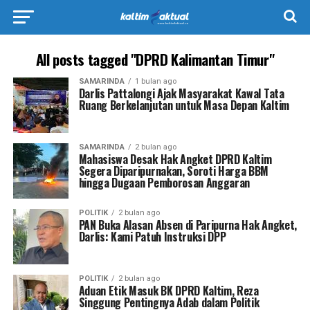
All posts tagged "DPRD Kalimantan Timur"
SAMARINDA
1 bulan ago
Darlis Pattalongi Ajak Masyarakat Kawal Tata
Ruang Berkelanjutan untuk Masa Depan Kaltim
SAMARINDA
2 bulan ago
Mahasiswa Desak Hak Angket DPRD Kaltim
Segera Diparipurnakan, Soroti Harga BBM
hingga Dugaan Pemborosan Anggaran
POLITIK
2 bulan ago
PAN Buka Alasan Absen di Paripurna Hak Angket,
Darlis: Kami Patuh Instruksi DPP
POLITIK
2 bulan ago
Aduan Etik Masuk BK DPRD Kaltim, Reza
Singgung Pentingnya Adab dalam Politik