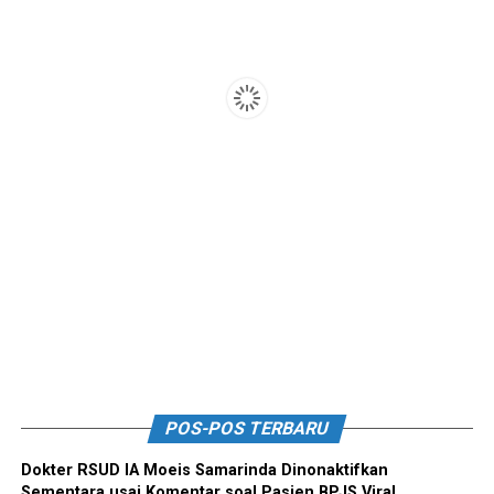
POS-POS TERBARU
Dokter RSUD IA Moeis Samarinda Dinonaktifkan
Sementara usai Komentar soal Pasien BPJS Viral