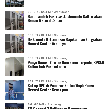
SEPUTAR KALTIM
3 tahun ago
Baru Tambah Fasilitas, Diskominfo Kaltim akan
Benahi Record Center
SEPUTAR KALTIM
3 tahun ago
Diskominfo Kaltim akan Rapikan dan Fungsikan
Record Center Arsipnya
SEPUTAR KALTIM
3 tahun ago
Punya Record Center Kearsipan Terpadu, BPKAD
Kaltim Jadi Percontohan
SEPUTAR KALTIM
3 tahun ago
Setiap OPD di Pemprov Kaltim Wajib Punya
Record Center Kearsipan
BALIKPAPAN
3 tahun ago
SMK Negeri 3 Balikpapan Rencanakan