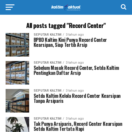
All posts tagged "Record Center"
SEPUTAR KALTIM
3 tahun ago
BPBD Kaltim Kini Punya Record Center
Kearsipan, Siap Tertib Arsip
SEPUTAR KALTIM
3 tahun ago
Sebelum Masuk Record Center, Setda Kaltim
Pentingkan Daftar Arsip
SEPUTAR KALTIM
3 tahun ago
Setda Kaltim Kelola Record Center Kearsipan
Tanpa Arsiparis
SEPUTAR KALTIM
3 tahun ago
Tak Punya Arsiparis, Record Center Kearsipan
Setda Kaltim Tertata Rapi