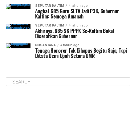
SEPUTAR KALTIM
4 tahun ago
Angkat 685 Guru SLTA Jadi P3K, Gubernur
Kaltim: Semoga Amanah
SEPUTAR KALTIM
4 tahun ago
Akhirnya, 685 SK PPPK Se-Kaltim Bakal
Diserahkan Gubernur
NUSANTARA
4 tahun ago
Tenaga Honorer Tak Dihapus Begitu Saja, Tapi
Ditata Demi Upah Setara UMR