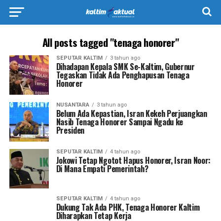
All posts tagged "tenaga honorer"
SEPUTAR KALTIM
3 tahun ago
Dihadapan Kepala SMK Se-Kaltim, Gubernur
Tegaskan Tidak Ada Penghapusan Tenaga
Honorer
NUSANTARA
3 tahun ago
Belum Ada Kepastian, Isran Kekeh Perjuangkan
Nasib Tenaga Honorer Sampai Ngadu ke
Presiden
SEPUTAR KALTIM
4 tahun ago
Jokowi Tetap Ngotot Hapus Honorer, Isran Noor:
Di Mana Empati Pemerintah?
SEPUTAR KALTIM
4 tahun ago
Dukung Tak Ada PHK, Tenaga Honorer Kaltim
Diharapkan Tetap Kerja