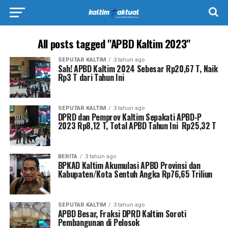
All posts tagged "APBD Kaltim 2023"
SEPUTAR KALTIM
3 tahun ago
Sah! APBD Kaltim 2024 Sebesar Rp20,67 T, Naik
Rp3 T dari Tahun Ini
SEPUTAR KALTIM
3 tahun ago
DPRD dan Pemprov Kaltim Sepakati APBD-P
2023 Rp8,12 T, Total APBD Tahun Ini Rp25,32 T
BERITA
3 tahun ago
BPKAD Kaltim Akumulasi APBD Provinsi dan
Kabupaten/Kota Sentuh Angka Rp76,65 Triliun
SEPUTAR KALTIM
3 tahun ago
APBD Besar, Fraksi DPRD Kaltim Soroti
Pembangunan di Pelosok