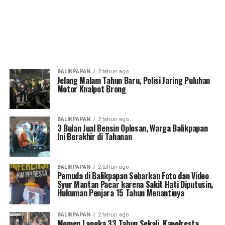
BALIKPAPAN
2 tahun ago
Jelang Malam Tahun Baru, Polisi Jaring Puluhan
Motor Knalpot Brong
BALIKPAPAN
2 tahun ago
3 Bulan Jual Bensin Oplosan, Warga Balikpapan
Ini Berakhir di Tahanan
BALIKPAPAN
2 tahun ago
Pemuda di Balikpapan Sebarkan Foto dan Video
Syur Mantan Pacar karena Sakit Hati Diputusin,
Hukuman Penjara 15 Tahun Menantinya
BALIKPAPAN
2 tahun ago
Momen Langka 33 Tahun Sekali, Kapolresta