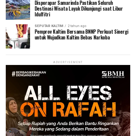
Disporapar Samarinda Pastikan Seluruh
Destinasi Wisata Layak Dikunjungi saat Libur
Idulfitri
SEPUTAR KALTIM
2 tahun ago
Pemprov Kaltim Bersama BNNP Perkuat Sinergi
untuk Wujudkan Kaltim Bebas Narkoba
ADVERTISEMENT