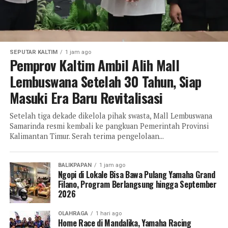
SEPUTAR KALTIM
1 jam ago
Pemprov Kaltim Ambil Alih Mall
Lembuswana Setelah 30 Tahun, Siap
Masuki Era Baru Revitalisasi
Setelah tiga dekade dikelola pihak swasta, Mall Lembuswana
Samarinda resmi kembali ke pangkuan Pemerintah Provinsi
Kalimantan Timur. Serah terima pengelolaan...
BALIKPAPAN
1 jam ago
Ngopi di Lokale Bisa Bawa Pulang Yamaha Grand
Filano, Program Berlangsung hingga September
2026
OLAHRAGA
1 hari ago
Home Race di Mandalika, Yamaha Racing