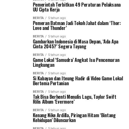
Pemerintah Terbitkan 49 Peraturan Pelaksana
UU Cipta Kerja
BERITA
5 tahun ago
Pemeran Batman Jadi Tokoh Jahat dalam ‘Thor:
Love and Thunder’
BERITA
5 tahun ago
Gambarkan Indonesia di Masa Depan, ‘Ada Apa
Cinta 2045?’ Segera Tayang
BERITA
5 tahun ago
Game Lokal ‘Samudra’ Angkat Isu Pencemaran
Lingkungan
BERITA
5 tahun ago
Si Kabayan dan Iteung Hadir di Video Game Lokal
Bertema Pertanian
BERITA
5 tahun ago
Tak Bisa Berhenti Menulis Lagu, Taylor Swift
Rilis Album ‘Evermore’
BERITA
5 tahun ago
Kenang Nike Ardilla, Piringan Hitam ‘Bintang
Kehidupan’ Diluncurkan
BERITA
5 tahun ago