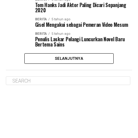
Tom Hanks Jadi Aktor Paling Dicari Sepanjang
2020
BERITA
5 tahun ago
Gisel Mengakui sebagai Pemeran Video Mesum
BERITA
5 tahun ago
Penulis Laskar Pelangi Luncurkan Novel Baru
Bertema Sains
SELANJUTNYA