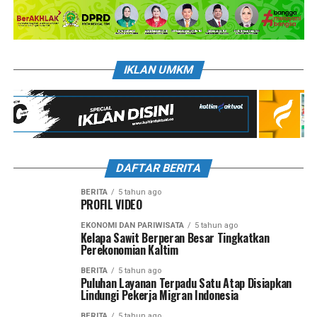
IKLAN UMKM
DAFTAR BERITA
BERITA
5 tahun ago
PROFIL VIDEO
EKONOMI DAN PARIWISATA
5 tahun ago
Kelapa Sawit Berperan Besar Tingkatkan
Perekonomian Kaltim
BERITA
5 tahun ago
Puluhan Layanan Terpadu Satu Atap Disiapkan
Lindungi Pekerja Migran Indonesia
BERITA
5 tahun ago