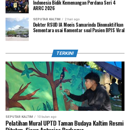
Indonesia Bidik Kemenangan Perdana Seri 4
ARRC 2026
SEPUTAR KALTIM
2 hari ago
Dokter RSUD IA Moeis Samarinda Dinonaktifkan
Sementara usai Komentar soal Pasien BPJS Viral
TERKINI
SEPUTAR KALTIM
10 bulan ago
Pelatihan Mural UPTD Taman Budaya Kaltim Resmi
Ditutup, Siswa Antusias Berkarya