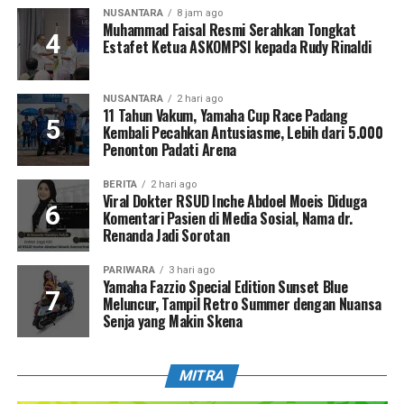
NUSANTARA
8 jam ago
Muhammad Faisal Resmi Serahkan Tongkat
Estafet Ketua ASKOMPSI kepada Rudy Rinaldi
NUSANTARA
2 hari ago
11 Tahun Vakum, Yamaha Cup Race Padang
Kembali Pecahkan Antusiasme, Lebih dari 5.000
Penonton Padati Arena
BERITA
2 hari ago
Viral Dokter RSUD Inche Abdoel Moeis Diduga
Komentari Pasien di Media Sosial, Nama dr.
Renanda Jadi Sorotan
PARIWARA
3 hari ago
Yamaha Fazzio Special Edition Sunset Blue
Meluncur, Tampil Retro Summer dengan Nuansa
Senja yang Makin Skena
MITRA