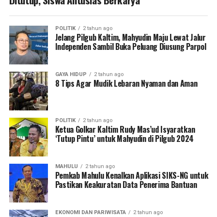
POLITIK
2 tahun ago
Jelang Pilgub Kaltim, Mahyudin Maju Lewat Jalur
Independen Sambil Buka Peluang Diusung Parpol
GAYA HIDUP
2 tahun ago
8 Tips Agar Mudik Lebaran Nyaman dan Aman
POLITIK
2 tahun ago
Ketua Golkar Kaltim Rudy Mas’ud Isyaratkan
‘Tutup Pintu’ untuk Mahyudin di Pilgub 2024
MAHULU
2 tahun ago
Pemkab Mahulu Kenalkan Aplikasi SIKS-NG untuk
Pastikan Keakuratan Data Penerima Bantuan
EKONOMI DAN PARIWISATA
2 tahun ago