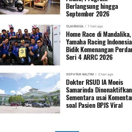
Berlangsung hingga
September 2026
OLAHRAGA
1 hari ago
Home Race di Mandalika,
Yamaha Racing Indonesia
Bidik Kemenangan Perda
Seri 4 ARRC 2026
SEPUTAR KALTIM
2 hari ago
Dokter RSUD IA Moeis
Samarinda Dinonaktifkan
Sementara usai Komenta
soal Pasien BPJS Viral