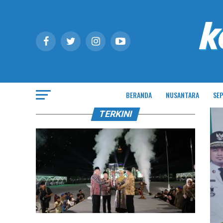
BERANDA
NUSANTARA
SEP
TERKINI