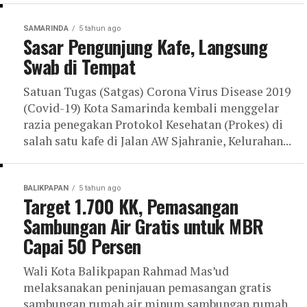
SAMARINDA
5 tahun ago
Sasar Pengunjung Kafe, Langsung
Swab di Tempat
Satuan Tugas (Satgas) Corona Virus Disease 2019
(Covid-19) Kota Samarinda kembali menggelar
razia penegakan Protokol Kesehatan (Prokes) di
salah satu kafe di Jalan AW Sjahranie, Kelurahan...
BALIKPAPAN
5 tahun ago
Target 1.700 KK, Pemasangan
Sambungan Air Gratis untuk MBR
Capai 50 Persen
Wali Kota Balikpapan Rahmad Mas’ud
melaksanakan peninjauan pemasangan gratis
sambungan rumah air minum sambungan rumah