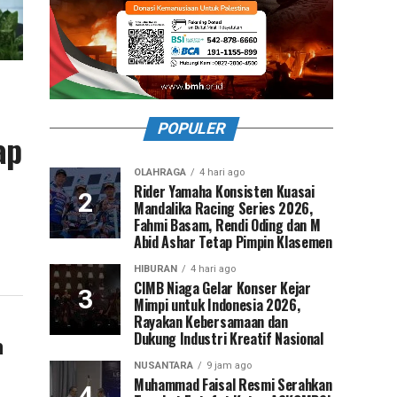
POPULER
ap
OLAHRAGA
4 hari ago
Rider Yamaha Konsisten Kuasai
Mandalika Racing Series 2026,
Fahmi Basam, Rendi Oding dan M
Abid Ashar Tetap Pimpin Klasemen
HIBURAN
4 hari ago
CIMB Niaga Gelar Konser Kejar
Mimpi untuk Indonesia 2026,
Rayakan Kebersamaan dan
Dukung Industri Kreatif Nasional
a
NUSANTARA
9 jam ago
Muhammad Faisal Resmi Serahkan