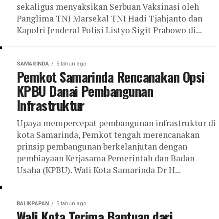
sekaligus menyaksikan Serbuan Vaksinasi oleh
Panglima TNI Marsekal TNI Hadi Tjahjanto dan
Kapolri Jenderal Polisi Listyo Sigit Prabowo di...
SAMARINDA
5 tahun ago
Pemkot Samarinda Rencanakan Opsi
KPBU Danai Pembangunan
Infrastruktur
Upaya mempercepat pembangunan infrastruktur di
kota Samarinda, Pemkot tengah merencanakan
prinsip pembangunan berkelanjutan dengan
pembiayaan Kerjasama Pemerintah dan Badan
Usaha (KPBU). Wali Kota Samarinda Dr H...
BALIKPAPAN
5 tahun ago
Wali Kota Terima Bantuan dari