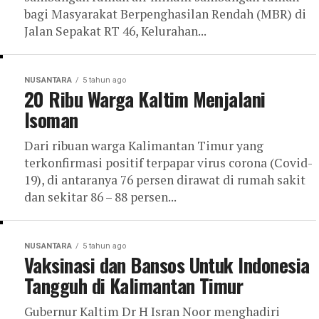
bagi Masyarakat Berpenghasilan Rendah (MBR) di
Jalan Sepakat RT 46, Kelurahan...
NUSANTARA
5 tahun ago
20 Ribu Warga Kaltim Menjalani
Isoman
Dari ribuan warga Kalimantan Timur yang
terkonfirmasi positif terpapar virus corona (Covid-
19), di antaranya 76 persen dirawat di rumah sakit
dan sekitar 86 – 88 persen...
NUSANTARA
5 tahun ago
Vaksinasi dan Bansos Untuk Indonesia
Tangguh di Kalimantan Timur
Gubernur Kaltim Dr H Isran Noor menghadiri