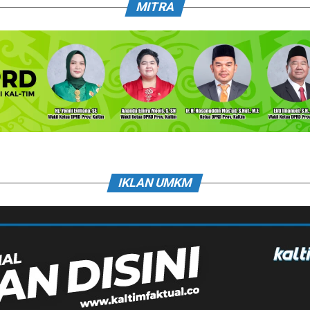
MITRA
IKLAN UMKM