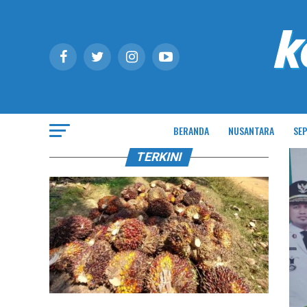
BERANDA
NUSANTARA
SEP
TERKINI