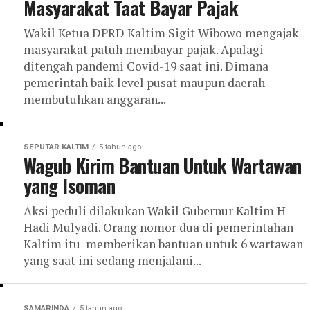
Masyarakat Taat Bayar Pajak
Wakil Ketua DPRD Kaltim Sigit Wibowo mengajak
masyarakat patuh membayar pajak. Apalagi
ditengah pandemi Covid-19 saat ini. Dimana
pemerintah baik level pusat maupun daerah
membutuhkan anggaran...
SEPUTAR KALTIM
5 tahun ago
Wagub Kirim Bantuan Untuk Wartawan
yang Isoman
Aksi peduli dilakukan Wakil Gubernur Kaltim H
Hadi Mulyadi. Orang nomor dua di pemerintahan
Kaltim itu memberikan bantuan untuk 6 wartawan
yang saat ini sedang menjalani...
SAMARINDA
5 tahun ago