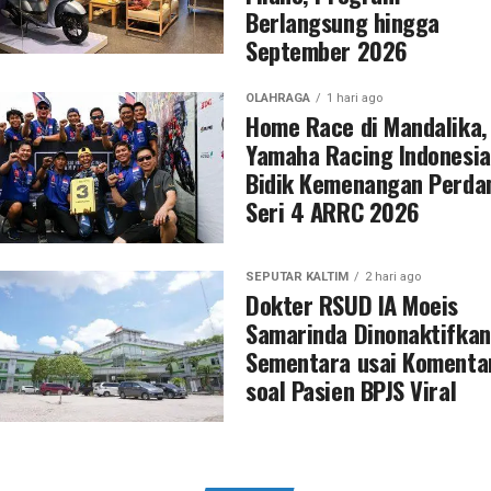
Berlangsung hingga
September 2026
OLAHRAGA
1 hari ago
Home Race di Mandalika,
Yamaha Racing Indonesia
Bidik Kemenangan Perda
Seri 4 ARRC 2026
SEPUTAR KALTIM
2 hari ago
Dokter RSUD IA Moeis
Samarinda Dinonaktifkan
Sementara usai Komenta
soal Pasien BPJS Viral