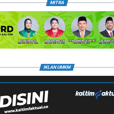
MITRA
IKLAN UMKM