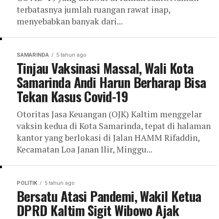
terbatasnya jumlah ruangan rawat inap,
menyebabkan banyak dari...
SAMARINDA
5 tahun ago
Tinjau Vaksinasi Massal, Wali Kota
Samarinda Andi Harun Berharap Bisa
Tekan Kasus Covid-19
Otoritas Jasa Keuangan (OJK) Kaltim menggelar
vaksin kedua di Kota Samarinda, tepat di halaman
kantor yang berlokasi di Jalan HAMM Rifaddin,
Kecamatan Loa Janan Ilir, Minggu...
POLITIK
5 tahun ago
Bersatu Atasi Pandemi, Wakil Ketua
DPRD Kaltim Sigit Wibowo Ajak