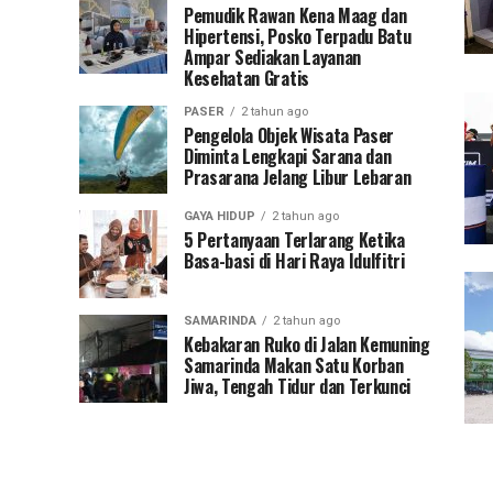
Pemudik Rawan Kena Maag dan
Hipertensi, Posko Terpadu Batu
Ampar Sediakan Layanan
Kesehatan Gratis
PASER
2 tahun ago
Pengelola Objek Wisata Paser
Diminta Lengkapi Sarana dan
Prasarana Jelang Libur Lebaran
GAYA HIDUP
2 tahun ago
5 Pertanyaan Terlarang Ketika
Basa-basi di Hari Raya Idulfitri
SAMARINDA
2 tahun ago
Kebakaran Ruko di Jalan Kemuning
Samarinda Makan Satu Korban
Jiwa, Tengah Tidur dan Terkunci