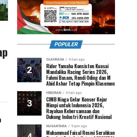
POPULER
ap
OLAHRAGA
4 hari ago
Rider Yamaha Konsisten Kuasai
Mandalika Racing Series 2026,
Fahmi Basam, Rendi Oding dan M
Abid Ashar Tetap Pimpin Klasemen
HIBURAN
4 hari ago
CIMB Niaga Gelar Konser Kejar
Mimpi untuk Indonesia 2026,
Rayakan Kebersamaan dan
Dukung Industri Kreatif Nasional
a
NUSANTARA
9 jam ago
Muhammad Faisal Resmi Serahkan