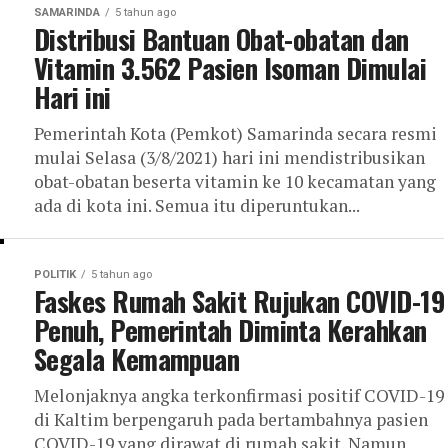
SAMARINDA
5 tahun ago
Distribusi Bantuan Obat-obatan dan
Vitamin 3.562 Pasien Isoman Dimulai
Hari ini
Pemerintah Kota (Pemkot) Samarinda secara resmi
mulai Selasa (3/8/2021) hari ini mendistribusikan
obat-obatan beserta vitamin ke 10 kecamatan yang
ada di kota ini. Semua itu diperuntukan...
POLITIK
5 tahun ago
Faskes Rumah Sakit Rujukan COVID-19
Penuh, Pemerintah Diminta Kerahkan
Segala Kemampuan
Melonjaknya angka terkonfirmasi positif COVID-19
di Kaltim berpengaruh pada bertambahnya pasien
COVID-19 yang dirawat di rumah sakit. Namun